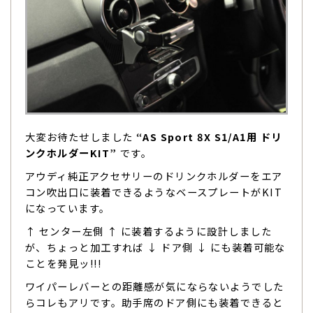
大変お待たせしました
“AS Sport 8X S1/A1用 ドリ
ンクホルダーKIT”
です。
アウディ純正アクセサリーのドリンクホルダーをエア
コン吹出口に装着できるようなベースプレートがKIT
になっています。
↑ センター左側 ↑ に装着するように設計しました
が、ちょっと加工すれば ↓ ドア側 ↓ にも装着可能な
ことを発見ッ!!!
ワイパーレバーとの距離感が気にならないようでした
らコレもアリです。助手席のドア側にも装着できると