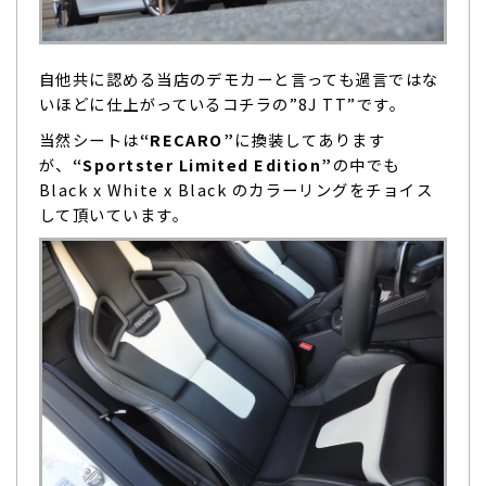
自他共に認める当店のデモカーと言っても過言ではな
いほどに仕上がっているコチラの”8J TT”です。
当然シートは
“RECARO”
に換装してあります
が、
“Sportster Limited Edition”
の中でも
Black x White x Black のカラーリングをチョイス
して頂いています。