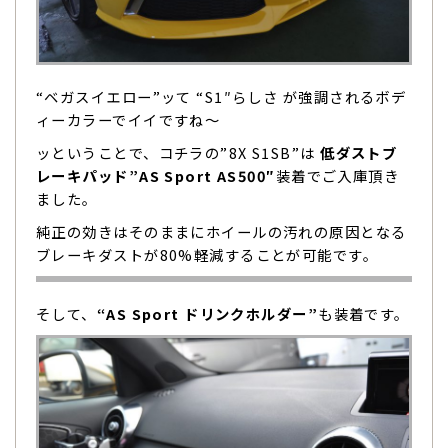
“ベガスイエロー”ッて “S1″らしさ が強調されるボデ
ィーカラーでイイですね〜
ッということで、コチラの”8X S1SB”は
低ダストブ
レーキパッド”AS Sport AS500″
装着でご入庫頂き
ました。
純正の効きはそのままにホイールの汚れの原因となる
ブレーキダストが80%軽減することが可能です。
そして、
“AS Sport ドリンクホルダー”
も装着です。