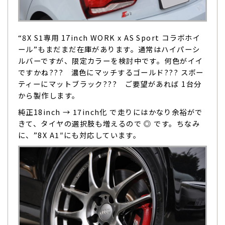
“8X S1専用 17inch WORK x AS Sport コラボホイ
ール”もまだまだ在庫があります。通常はハイパーシ
ルバーですが、限定カラーを検討中です。何色がイイ
ですかね??? 濃色にマッチするゴールド??? スボー
ティーにマットブラック??? ご要望があれば 1台分
から製作します。
純正18inch → 17inch化 で走りにはかなり余裕がで
きて、タイヤの選択肢も増えるので ◎ です。ちなみ
に、”8X A1″にも対応しています。