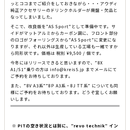
ッとココまでご紹介をしておきながら・・・アウディ
純正アクセサリーのドリンクホルダーが廃盤・欠品と
なってしまいました。
そこで、改良版を”AS Sport”として準備中です。サ
イドがマットアルミからカーボン調に、フロント部分
のロゴがフォーリングスから”AS Sport”に変更にな
りますが、それ以外は生産している工場も一緒ですか
ら同形状です。価格は 税別 ¥9,500 / 個です。
今冬にはリリースできると思いますので、”8X
A1/S1″乗りの方は info@kreis5.jp までメールにて
ご予約をお待ちしております。
また、”8V A3系””8P A3系・8J TT系” についても同
様にご予約をお待ちしております。どうぞ宜しくお願
いします。
※ PITの空き状況とは別に、”revo technik” イン