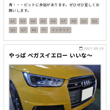
青・・・ピットに余裕があります。ぜひぜひ宜しくお
願いします。
A1
A3
A4
A5
A6
A7
A8
Q2
Q3
Q5
Q7
R8
TT
インテリア
2017-09-16
やっぱ ベガスイエロー いいな〜