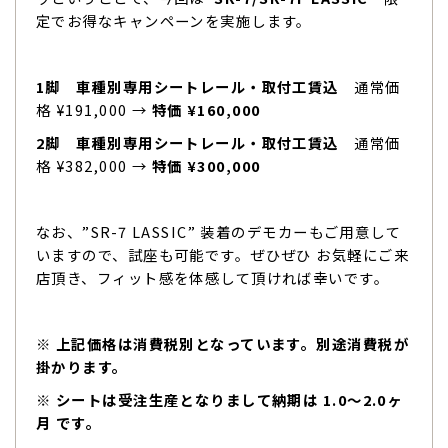
定でお得なキャンペーンを実施します。
1脚 車種別専用シートレール・取付工賃込
通常価
格 ¥191,000 →
特価 ¥160,000
2脚 車種別専用シートレール・取付工賃込
通常価
格 ¥382,000 →
特価 ¥300,000
なお、”SR-7 LASSIC” 装着のデモカーもご用意して
いますので、試座も可能です。ぜひぜひ お気軽にご来
店頂き、フィット感を体感して頂ければ幸いです。
※ 上記価格は消費税別となっています。別途消費税が
掛かります。
※ シートは受注生産となりまして納期は 1.0〜2.0ヶ
月 です。