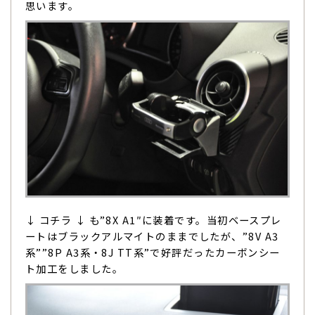
思います。
↓ コチラ ↓ も”8X A1″に装着です。当初ベースプレ
ートはブラックアルマイトのままでしたが、”8V A3
系””8P A3系・8J TT系”で好評だったカーボンシー
ト加工をしました。