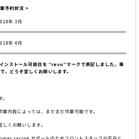
作業予約状況 >
2018年 3月
2018年 4月
k” インストール可能日を “revo”マークで表記しました。事
ので、どうぞ宜しくお願いします。
す。
作業内容によっては、まだまだ作業可能です。
宜しくお願いします。
tomer racing サポートのためフロントスタッフが不在と