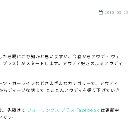
2018-03-22
でしたら既にご存知かと思いますが、今春からアウディ ウェ
ーリングス プラス】がスタートします。アウディ好きのよるアウディ
ーツ・カーライフなどさまざまなカテゴリーで、アウディ
からディープな話まで とことんアウディを掘り下げていき
す。先駆けて
フォーリングス プラス Facebook
は更新中
いです。