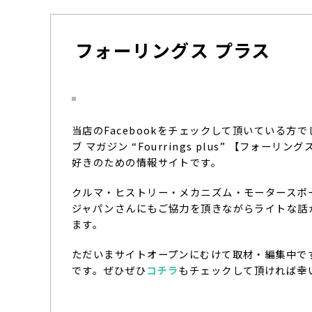
フォーリングス プラス
当店のFacebookをチェックして頂いている方
ブ マガジン “Fourrings plus” 【フォ
好きのための情報サイトです。
クルマ・ヒストリー・メカニズム・モータースポ
ジャパンさんにもご協力を頂きながらライトな話
ます。
ただいまサイトオープンにむけて取材・編集中で
です。ぜひぜひ
コチラ
もチェックして頂ければ幸