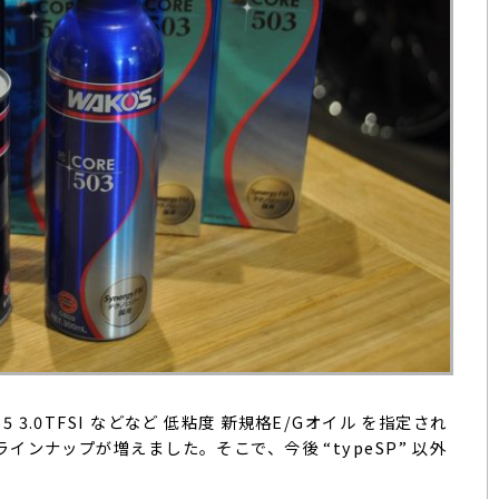
、F5 S5 3.0TFSI などなど 低粘度 新規格E/Gオイル を指定され
ンナップが増えました。そこで、今後 “typeSP” 以外