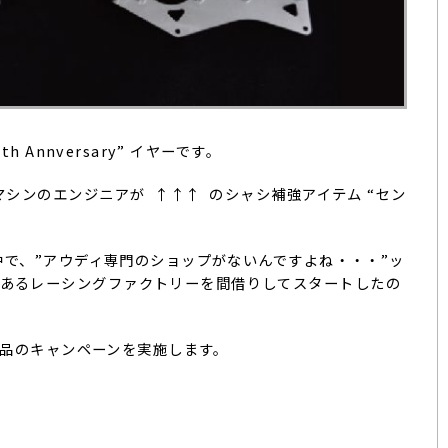
h Annversary” イヤーです。
グマシンのエンジニアが ↑↑↑ のシャシ補強アイテム “セン
頂く中で、”アウディ専門のショップがないんですよね・・・”ッ
にあるレーシングファクトリーを間借りしてスタートしたの
t 製品のキャンペーンを実施します。