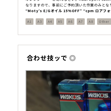
なりますので、事前にご予約頂いた作業のみとな
“Moty’s E/Gオイル 15%OFF” “cpm 
A1
A3
A4
A5
A6
A7
A8
Other
合わせ技ッで ◎