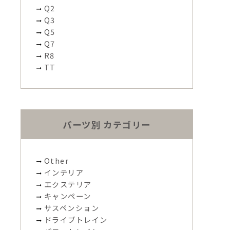
Q2
Q3
Q5
Q7
R8
TT
パーツ別 カテゴリー
Other
インテリア
エクステリア
キャンペーン
サスペンション
ドライブトレイン