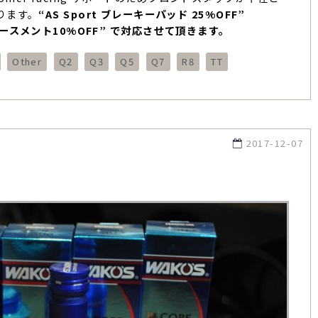
ります。
“AS Sport ブレーキーパッド 25%OFF”
ロアフォースメント10%OFF” で対応させて頂きます。
Other
Q2
Q3
Q5
Q7
R8
TT
2017-12-07