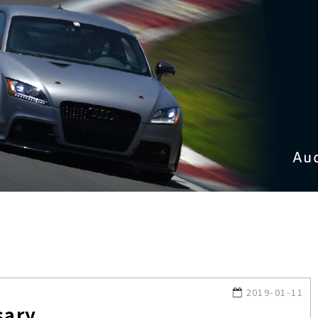
2019-01-11
sary