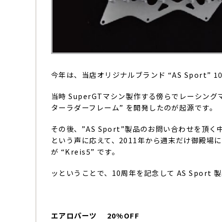
今年は、当店オリジナルブランド “AS Sport” 10t
当時 SuperGTマシン製作する傍らでレーシン
ターラダーフレーム” を開発したのが起源です。
その後、”AS Sport”製品のお問い合わせを
という声に応えて、2011年から週末だけ御殿場
が “Kreis5” です。
ッということで、10周年を記念して AS Spor
エアロパーツ 20%OFF