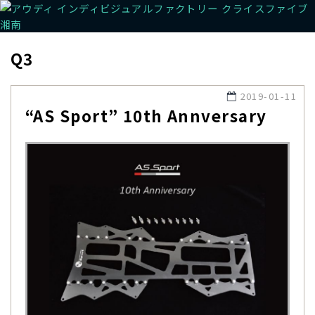
Q3
2019-01-11
“AS Sport” 10th Annversary