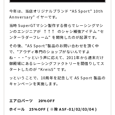
今年は、当店オリジナルブランド “AS Sport” 10th
Annversary” イヤーです。
当時 SuperGTマシン製作する傍らでレーシングマシ
ンのエンジニアが ↑↑↑ のシャシ補強アイテム “セ
ンターラダーフレーム” を開発したのが起源です。
その後、”AS Sport”製品のお問い合わせを頂く中
で、”アウディ専門のショップがないんですよ
ね・・・”ッという声に応えて、2011年から週末だけ
御殿場にあるレーシングファクトリーを間借りしてス
タートしたのが “Kreis5” です。
ッということで、10周年を記念して AS Sport 製品の
キャンペーンを実施します。
エアロパーツ 20%OFF
ホイール 25%OFF ( ※除 ASF-01/02/03/04 )