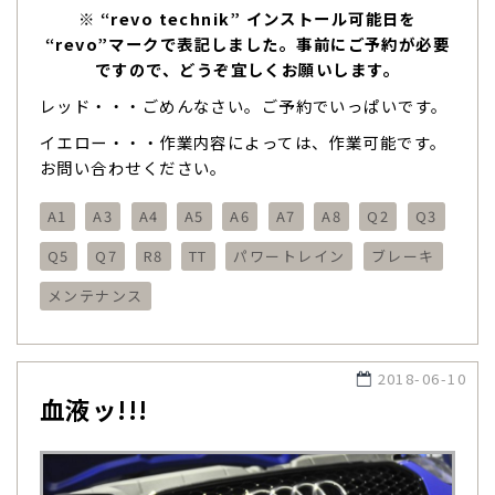
※ “revo technik” インストール可能日を
“revo”マークで表記しました。事前にご予約が必要
ですので、どうぞ宜しくお願いします。
レッド・・・ごめんなさい。ご予約でいっぱいです。
イエロー・・・作業内容によっては、作業可能です。
お問い合わせください。
A1
A3
A4
A5
A6
A7
A8
Q2
Q3
Q5
Q7
R8
TT
パワートレイン
ブレーキ
メンテナンス
2018-06-10
血液ッ!!!