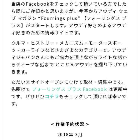
当店のFacebookをチェックして頂いている方でした
ら既にご存知かと思いますが、今春からアウディ ウェ
ブ マガジン “Fourrings plus” 【フォーリングス プ
ラス】がスタートします。アウディ好きのよるアウデ
ィ好きのための情報サイトです。
クルマ・ヒストリー・メカニズム・モータースポー
ツ・カーライフなどさまざまなカテゴリーで、アウデ
ィジャパンさんにもご協力を頂きながらライトな話か
らディープな話まで とことんアウディを掘り下げてい
きます。
ただいまサイトオープンにむけて取材・編集中です。
先駆けて
フォーリングス プラス Facebook
は更新中
です。ぜひぜひ
コチラ
もチェックして頂ければ幸いで
す。
< 作業予約状況 >
2018年 3月