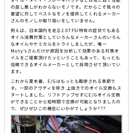
の良し悪しがわからないモノです。だからこそ我々の
要望に対してベストなモノを提供してくれるメーカー
さんのモノしか取り扱いをしていません。
例えば、日本国内を走る2.0TFSI特有の症状でもある
オイル消費対策としていろんなメーカーさんのいろん
なオイルやケミカルをトライしましたが、唯一
Moty’sさんだけが原因を分析して効果のある対策オ
イルをご提案頂けたッということもあって、もっとも
信頼できるオイルメーカーとして採用させて頂いてい
ます。
これから夏本番、E/Gはもっとも酷使される季節で
す。一部のアウディを除き 上抜きでのオイル交換もス
タートしました。リフトアップせずにE/Gオイル交換
ができることから短時間で交換が可能となりましたの
で、ぜひぜひこの機会にいかがでしょうか???