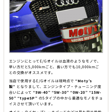
エンジンにとってE/Gオイルは血液のようなモノで、
早い方だと5,000kmごと、長い方でも10,000kmご
との交換がオススメです。
当店で使用するE/Gオイルは現時点で
“Moty’s
製”
となりまして、エンジンタイプ・チューニング度
合いによって
“5W-40” “5W-30” “0W-20” “15W-
50” “typeSP”
の5タイプの中から最適なモノをチョ
イスさせて頂いています。
オイル・タイヤ・ブレーキパッドなどは見た目で性能