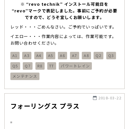
※ “revo technik” インストール可能日を
“revo”マークで表記しました。事前にご予約が必要
ですので、どうぞ宜しくお願いします。
レッド・・・ごめんなさい。ご予約でいっぱいです。
イエロー・・・作業内容によっては、作業可能です。
お問い合わせください。
A1
A3
A4
A5
A6
A7
A8
Q2
Q3
Q5
Q7
R8
TT
パワートレイン
メンテナンス
2018-03-22
フォーリングス プラス