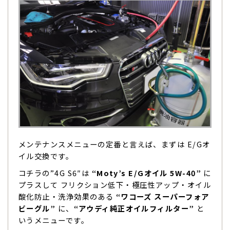
メンテナンスメニューの定番と言えば、まずは E/Gオ
イル交換です。
コチラの”4G S6″は
“Moty’s E/Gオイル 5W-40”
に
プラスして フリクション低下・極圧性アップ・オイル
酸化防止・洗浄効果のある
“ワコーズ スーパーフォア
ビーグル”
に、
“アウディ純正オイルフィルター”
と
いうメニューです。