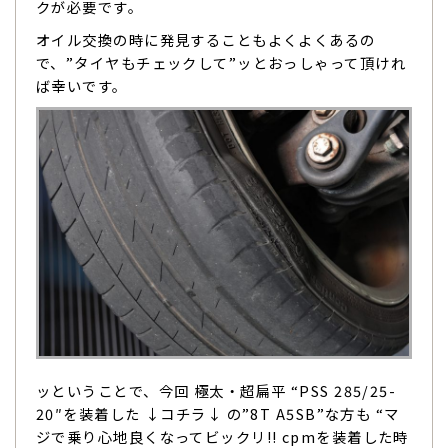
クが必要です。
オイル交換の時に発見することもよくよくあるの
で、”タイヤもチェックして”ッとおっしゃって頂けれ
ば幸いです。
ッということで、今回 極太・超扁平 “PSS 285/25-
20″を装着した ↓コチラ↓ の”8T A5SB”な方も “マ
ジで乗り心地良くなってビックリ!! cpmを装着した時