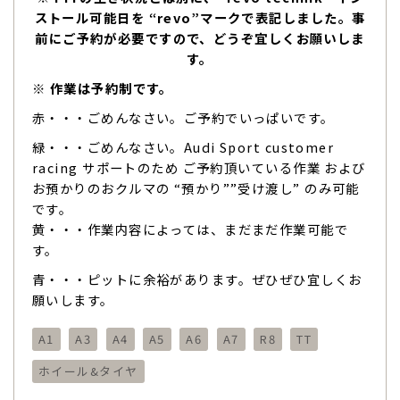
ストール可能日を “revo”マークで表記しました。事
前にご予約が必要ですので、どうぞ宜しくお願いしま
す。
※ 作業は予約制です。
赤・・・ごめんなさい。ご予約でいっぱいです。
緑・・・ごめんなさい。Audi Sport customer
racing サポートのため ご予約頂いている作業 および
お預かりのおクルマの “預かり””受け渡し” のみ可能
です。
黄・・・作業内容によっては、まだまだ作業可能で
す。
青・・・ピットに余裕があります。ぜひぜひ宜しくお
願いします。
A1
A3
A4
A5
A6
A7
R8
TT
ホイール&タイヤ