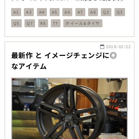
A1
A3
A4
A5
A6
A7
A8
Q2
Q3
Q5
Q7
R8
TT
ホイール&タイヤ
2018-02-22
最新作 と イメージチェンジに◎
なアイテム