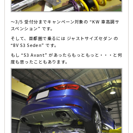
〜3/5 受付分までキャンペーン対象の “KW 車高調サ
スペンション” です。
そして、首都圏で乗るには ジャストサイズセダン の
“8V S3 Seden” です。
もし “S3 Avant” があったらもっともっと・・・と何
度も思ったこともあります。