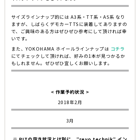
サイズラインナップ的には A3系・TT系・A5系 なり
ますが、しばらくデモカーTTSに装着してありますの
で、ご興味のある方はぜひぜひ参考にして頂ければ幸
いです。
また、YOKOHAMA ホイールラインナップは
コチラ
にてチェックして頂ければ、好みの1本が見つかるか
もしれません。ぜひぜひ宜しくお願いします。
< 作業予約状況 >
2018年2月
3月
※ PITの空き状況とは別に、”revo technik” イン