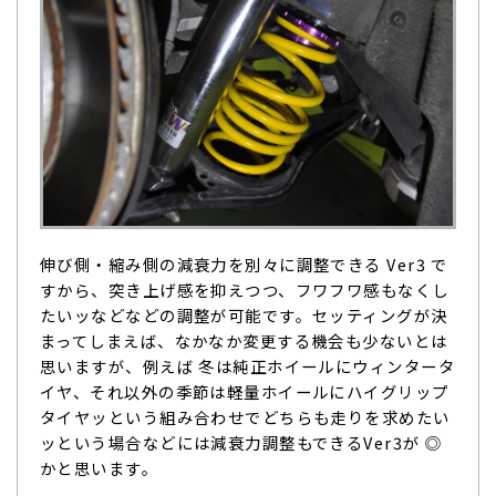
伸び側・縮み側の減衰力を別々に調整できる Ver3 で
すから、突き上げ感を抑えつつ、フワフワ感もなくし
たいッなどなどの調整が可能です。セッティングが決
まってしまえば、なかなか変更する機会も少ないとは
思いますが、例えば 冬は純正ホイールにウィンタータ
イヤ、それ以外の季節は軽量ホイールにハイグリップ
タイヤッという組み合わせでどちらも走りを求めたい
ッという場合などには減衰力調整もできるVer3が ◎
かと思います。