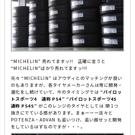
“MICHELIN” 売れてますッ!! 正確に言うと
“MICHELIN”ばかり売れてますッ!!!
元々 “MICHELIN” はアウディとのマッチングが良い
のもありますが、各タイヤメーカーさんは常に開発・
進化をし続けていて、今のタイミングでは
“パイロッ
トスポーツ4 通称 PS4” “パイロットスポーツ4S
通称 PS4S”
がこのレンジのタイヤとしては 頭 1つ
抜きにでている感があります。まぁーーー淡々と
POTENZA・ADVAN も追いつけ、追い越せッと開発
をしているはずなのですが・・・。