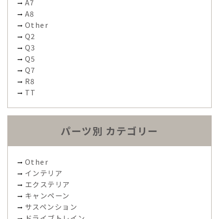
A7
A8
Other
Q2
Q3
Q5
Q7
R8
TT
パーツ別 カテゴリー
Other
インテリア
エクステリア
キャンペーン
サスペンション
ドライブトレイン