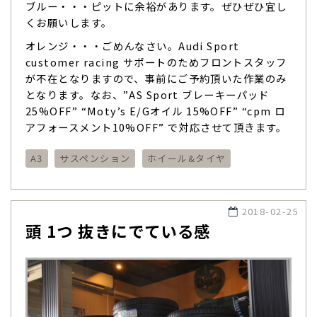
ブルー・・・ピットに余裕があります。ぜひぜひ宜し
くお願いします。
オレンジ・・・ごめんなさい。Audi Sport
customer racing サポートのためフロントスタッフ
が不在となりますので、事前にご予約頂いた作業のみ
となります。なお、”AS Sport ブレーキーパッド
25%OFF” “Moty’s E/Gオイル 15%OFF” “cpm ロ
アフォースメント10%OFF” で対応させて頂きます。
A3
サスペンション
ホイール&タイヤ
2018-02-25
頭 1つ 抜きにでている感