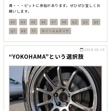
青・・・ピットに余裕があります。ぜひぜひ宜しくお
願いします。
A3
A4
A5
A6
A7
A8
Q2
Q3
Q5
Q7
R8
TT
ホイール&タイヤ
2018-02-19
“YOKOHAMA”という選択肢