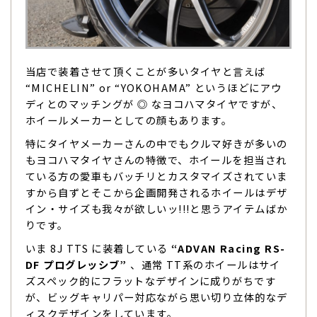
当店で装着させて頂くことが多いタイヤと言えば
“MICHELIN” or “YOKOHAMA” というほどにアウ
ディとのマッチングが ◎ なヨコハマタイヤですが、
ホイールメーカーとしての顔もあります。
特にタイヤメーカーさんの中でもクルマ好きが多いの
もヨコハマタイヤさんの特徴で、ホイールを担当され
ている方の愛車もバッチリとカスタマイズされていま
すから自ずとそこから企画開発されるホイールはデザ
イン・サイズも我々が欲しいッ!!!と思うアイテムばか
りです。
いま 8J TTS に装着している
“ADVAN Racing RS-
DF プログレッシブ”
、通常 TT系のホイールはサイ
ズスペック的にフラットなデザインに成りがちです
が、ビッグキャリパー対応ながら思い切り立体的なデ
ィスクデザインをしています。