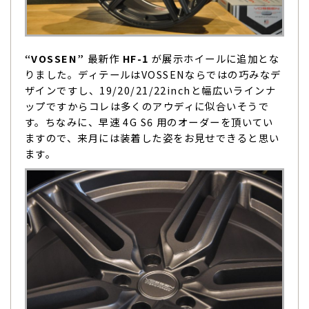
“VOSSEN”
最新作
HF-1
が展示ホイールに追加とな
りました。ディテールはVOSSENならではの巧みなデ
ザインですし、19/20/21/22inchと幅広いラインナ
ップですからコレは多くのアウディに似合いそうで
す。ちなみに、早速 4G S6 用のオーダーを頂いてい
ますので、来月には装着した姿をお見せできると思い
ます。