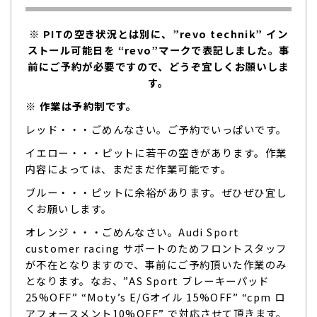
※ PITの空き状況とは別に、”revo technik” イン
ストール可能日を “revo”マークで表記しました。事
前にご予約が必要ですので、どうぞ宜しくお願いしま
す。
※ 作業は予約制です。
レッド・・・ごめんなさい。ご予約でいっぱいです。
イエロー・・・ピットに若干の空きがあります。作業
内容によっては、まだまだ作業可能です。
ブルー・・・ピットに余裕があります。ぜひぜひ宜し
くお願いします。
オレンジ・・・ごめんなさい。Audi Sport
customer racing サポートのためフロントスタッフ
が不在となりますので、事前にご予約頂いた作業のみ
となります。なお、”AS Sport ブレーキーパッド
25%OFF” “Moty’s E/Gオイル 15%OFF” “cpm ロ
アフォースメント10%OFF” で対応させて頂きます。