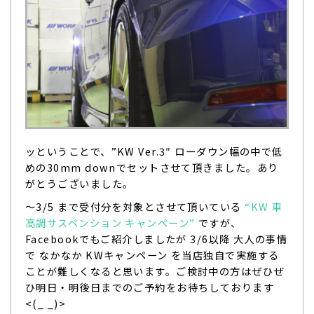
ッということで、”KW Ver.3″ ローダウン幅の中で低
めの30mm downでセットさせて頂きました。あり
がとうございました。
〜3/5 まで受付分を対象とさせて頂いている
“KW 車
高調サスペンション キャンペーン”
ですが、
Facebookでもご紹介しましたが 3/6以降 大人の事情
で なかなか KWキャンペーン を当店独自で実施する
ことが難しくなると思います。ご検討中の方はぜひぜ
ひ明日・明後日までのご予約をお待ちしております
<(_ _)>