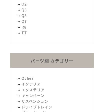
Q2
Q3
Q5
Q7
R8
TT
パーツ別 カテゴリー
Other
インテリア
エクステリア
キャンペーン
サスペンション
ドライブトレイン