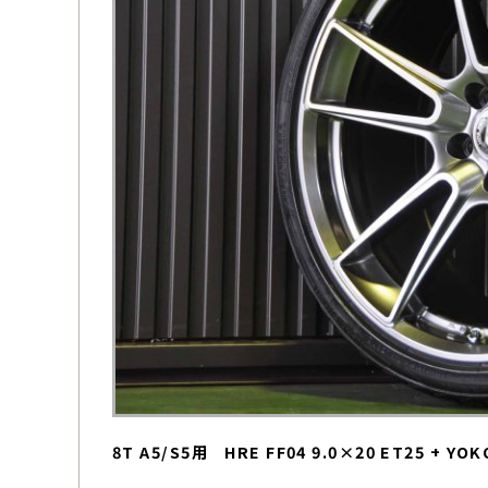
8T A5/S5用 HRE FF04 9.0×20 ET25 + YOK