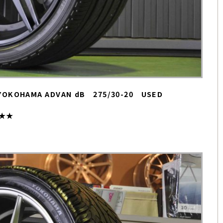
+ YOKOHAMA ADVAN dB 275/30-20 USED
★★★