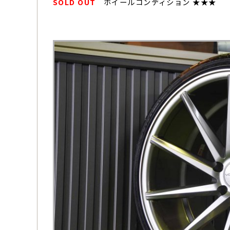
SOLD OUT
ホイールコンディション ★★★