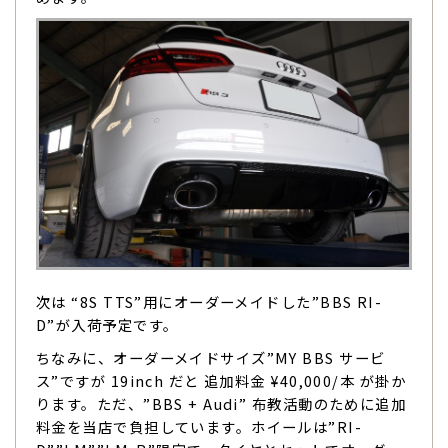
次は “8S TTS”用にオーダーメイドした”BBS RI-
D”が入荷予定です。
ちなみに、オーダーメイドサイズ”MY BBS サービ
ス”ですが 19inch だと 追加料金 ¥40,000/本 が掛か
ります。ただ、”BBS + Audi” 布教活動のために追加
料金を当店で負担しています。ホイールは”RI-