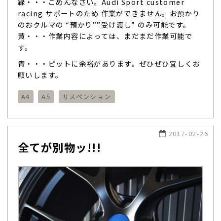
緑・・・ごめんなさい。Audi Sport customer
racing サポートのため 作業ができません。お預かり
のおクルマの “預かり””受け渡し” のみ可能です。
黄・・・作業内容によっては、まだまだ作業可能で
す。
青・・・ピットに余裕があります。ぜひぜひ宜しくお
願いします。
A4
A5
サスペンション
2017-02-26
全てが別物ッ!!!