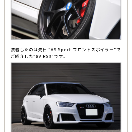
装着したのは先日 “AS Sport フロントスポイラー”で
ご紹介した”8V RS3″です。