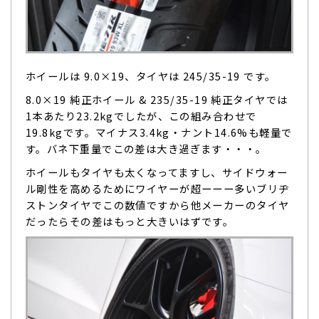
ホイールは 9.0×19、タイヤは 245/35-19 です。
8.0×19 純正ホイール & 235/35-19 純正タイヤでは
1本あたり23.2kgでしたが、この組み合わせで
19.8kgです。マイナス3.4kg・ナント14.6%も軽量で
す。バネ下重量でこの差は大き過ぎます・・・。
ホイールもタイヤも太くなってますし、サイドウォー
ル剛性を高めるためにワイヤーが超ーーー多いブリヂ
ストンタイヤでこの数値ですから他メーカーのタイヤ
だったらその差はもっと大きいはずです。