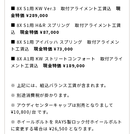
■ 8X S1用 KW Ver.3 取付アライメント工賃込
現
金特価 ¥289,000
■ 8X S1用 H&R スプリング 取付アライメント工賃
込
現金特価 ¥87,000
■ 8X S1用 アイバッハ スプリング 取付アライメン
ト工賃込
現金特価 ¥73,000
■ 8X A1用 KW ストリートコンフォート 取付アライ
メント工賃込
現金特価 ¥189,000
※ 上記には、組込バランス工賃が含まれます。
※ 別途消費税が掛かります。
※ アウディセンターキャップは別売となりまして
¥10,800/台 です。
※ ホイールボルトを RAYS製ロック付ホイールボルト
に変更する場合は ¥26,500 となります。