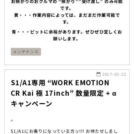
お預かりのおクルマの “預かり””受け渡し” のみ可能
です。
黄・・・作業内容によっては、まだまだ作業可能で
す。
青・・・ピットに余裕があります。ぜひぜひ宜しくお
願いします。
メンテナンス
2017-02-22
S1/A1専用 “WORK EMOTION
CR Kai 極 17inch” 数量限定 + α
キャンペーン
S1/A1にお乗りになっている方ッ!!! お待たせしまし