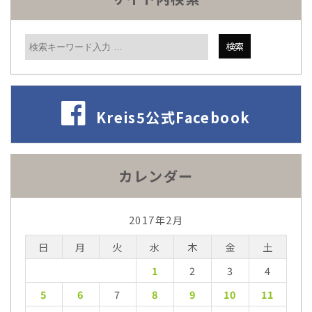
Kreis5公式Facebook
カレンダー
2017年2月
日
月
火
水
木
金
土
1
2
3
4
5
6
7
8
9
10
11