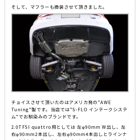
そして、マフラーも換装させて頂きました。
チョイスさせて頂いたのはアメリカ発の”AWE
Tuning”製です。当店では”S-FLO インテークシステ
ム”でお馴染みのブランドです。
2.0TFSI quattro用としては 左φ90mm W出し、左
右φ90mm2本出し、左右φ90mm4本出しとラインナ