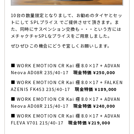
10台の数量限定となりまして、お勧めのタイヤとセッ
トにして SPLプライス でご提供させて頂きます。ま
た、同時にサスペンション交換も・・・という方には
メチャクチャSPLなプライスをご用意しました。
ぜひぜひこの機会にどうぞ宜しくお願いします。
■ WORK EMOTION CR Kai 極 8.0×17 + ADVAN
Neova AD08R 235/40-17
現金特価 ¥250,000
■ WORK EMOTION CR Kai 極 8.0×17 + FALKEN
AZENIS FK453 235/40-17
現金特価 ¥189,000
■ WORK EMOTION CR Kai 極 8.0×17 + ADVAN
Neova AD08R 215/40-17
現金特価 ¥240,000
■ WORK EMOTION CR Kai 極 8.0×17 + ADVAN
FLEVA V701 215/40-17
現金特価 ¥219,000