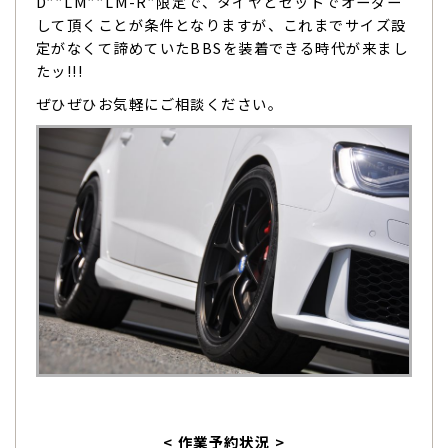
D””LM””LM-R”限定で、タイヤとセットでオーダー
して頂くことが条件となりますが、これまでサイズ設
定がなくて諦めていたBBSを装着できる時代が来まし
たッ!!!
ぜひぜひお気軽にご相談ください。
< 作業予約状況 >