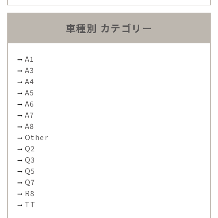
車種別 カテゴリー
A1
A3
A4
A5
A6
A7
A8
Other
Q2
Q3
Q5
Q7
R8
TT