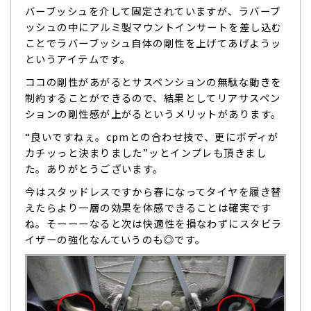
バーブッシュを介して固定されていますが、ラバーブ
ッシュの中にアルミ製マウントインサートを差し込む
ことでラバーブッシュ自体の剛性を上げてあげようッ
というアイテムです。
ココの剛性があがるとサスペンションの無駄な動きを
制約することができるので、結果としてリアサスペン
ションの剛性感が上がるというメリットがあります。
“良いですねぇ。cpmとの合わせ技で、更にボディが
カチッっと決まりました”ッとインプレも頂きまし
た。ありがとうございます。
今はスタッドレスですから春になってタイヤを履き替
えたらより一層の効果を体感できることは確実です
ね。そーーーなると次は快適性を損なわずにスタビラ
イザーの強化なんていうのも◎です。