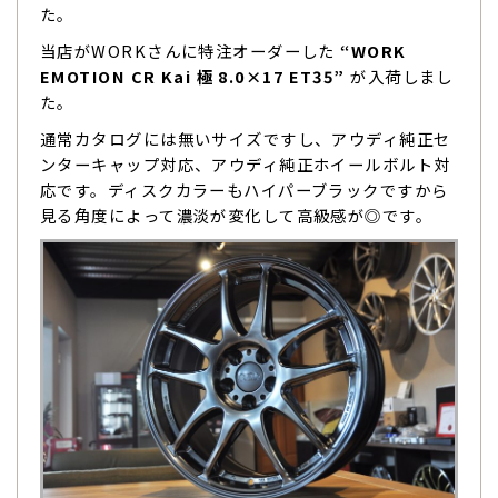
た。
当店がWORKさんに特注オーダーした
“WORK
EMOTION CR Kai 極 8.0×17 ET35”
が入荷しまし
た。
通常カタログには無いサイズですし、アウディ純正セ
ンターキャップ対応、アウディ純正ホイールボルト対
応です。ディスクカラーもハイパーブラックですから
見る角度によって濃淡が変化して高級感が◎です。