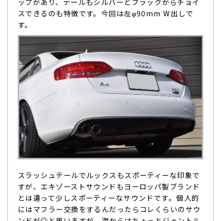
ップがあり、テールもシルバーとブラックからチョイ
スできるのも特徴です。今回は左φ90mm W出しで
す。
スラッシュテールでルックスもスポーティーな印象で
すが、エキゾーストサウンドもヨーロッパ製ブランド
とは違って少しスポーティーなサウンドです。個人的
にはマフラー交換をするんだったらコレくらいのサウ
ンドが◎と思いますが、次からはちょっとジェントル